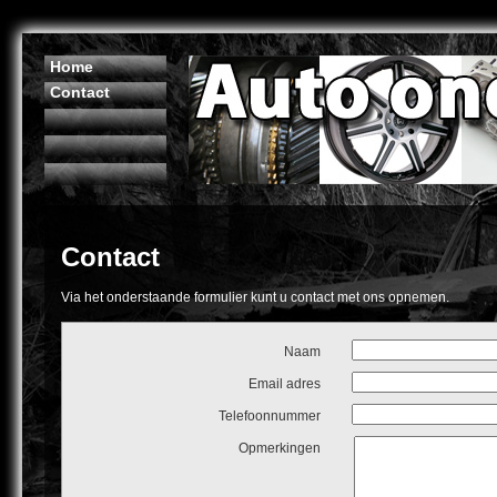
Home
Contact
Contact
Via het onderstaande formulier kunt u contact met ons opnemen.
Naam
Email adres
Telefoonnummer
Opmerkingen