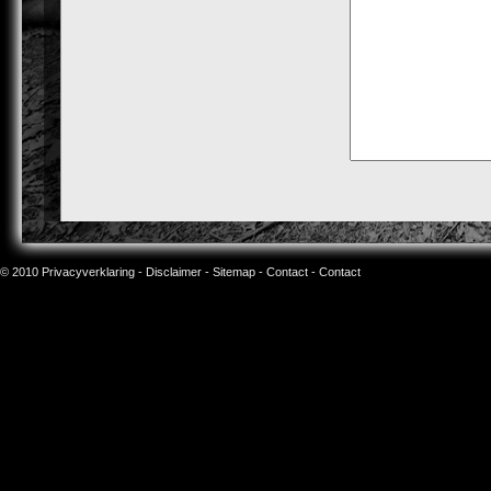
© 2010
Privacyverklaring
-
Disclaimer
-
Sitemap
-
Contact
- Contact